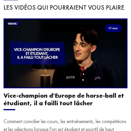
LES VIDÉOS QUI POURRAIENT VOUS PLAIRE
17 min.
Vice-champion d'Europe de horse-ball et
étudiant, il a failli tout lâcher
Comment concilier les cours, les entraînements, les compétitions
et les sélections lorsque l'on est étudiant et sportif de haut