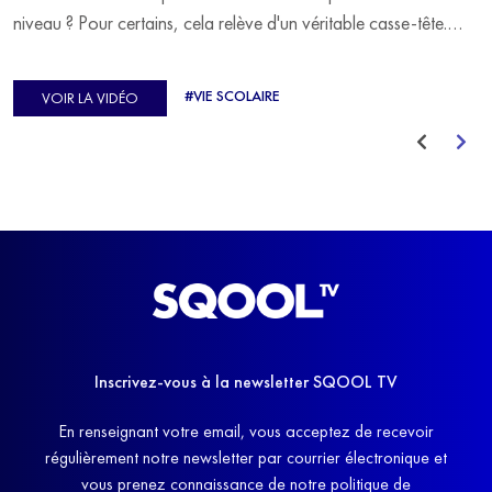
niveau ? Pour certains, cela relève d'un véritable casse-tête.
C'est précisément ce qu'a vécu Ulysse Soriano, vice-champion
d'Europe de Horse-ball, qui a failli abandonner ses études
#VIE SCOLAIRE
VOIR LA VIDÉO
avant de trouver un nouvel équilibre.
Inscrivez-vous à la newsletter SQOOL TV
En renseignant votre email, vous acceptez de recevoir
régulièrement notre newsletter par courrier électronique et
vous prenez connaissance de notre politique de