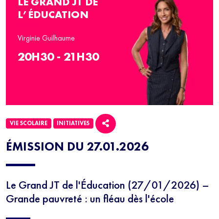
LE GRAND JT DE
L’ÉDUCATION
Virginie Guilhaume
20H30 - 21H30
VIE SCOLAIRE
INITIATIVES
ÉMISSION DU 27.01.2026
Le Grand JT de l'Éducation (27/01/2026) –
Grande pauvreté : un fléau dès l'école