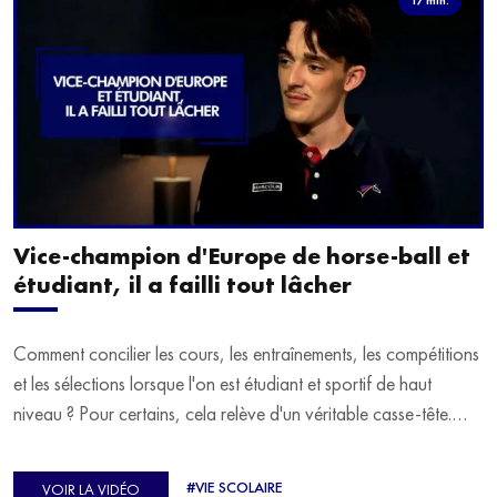
Vice-champion d'Europe de horse-ball et
étudiant, il a failli tout lâcher
Comment concilier les cours, les entraînements, les compétitions
et les sélections lorsque l'on est étudiant et sportif de haut
niveau ? Pour certains, cela relève d'un véritable casse-tête.
C'est précisément ce qu'a vécu Ulysse Soriano, vice-champion
d'Europe de Horse-ball, qui a failli abandonner ses études
#VIE SCOLAIRE
VOIR LA VIDÉO