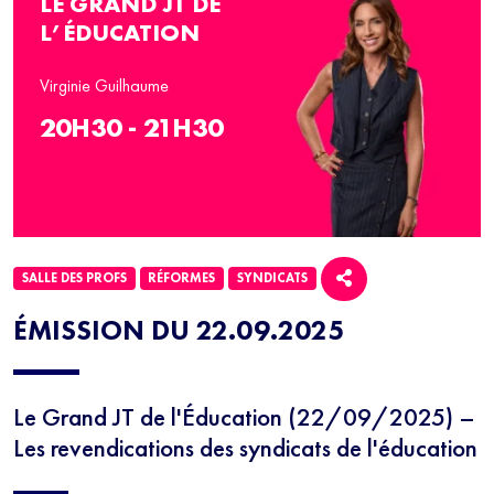
LE GRAND JT DE
L’ÉDUCATION
Virginie Guilhaume
20H30 - 21H30
SALLE DES PROFS
RÉFORMES
SYNDICATS
ÉMISSION DU 22.09.2025
Le Grand JT de l'Éducation (22/09/2025) –
Les revendications des syndicats de l'éducation