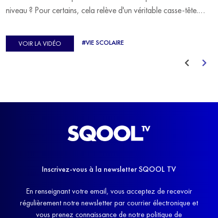
niveau ? Pour certains, cela relève d'un véritable casse-tête.
C'est précisément ce qu'a vécu Ulysse Soriano, vice-champion
d'Europe de Horse-ball, qui a failli abandonner ses études
#VIE SCOLAIRE
VOIR LA VIDÉO
avant de trouver un nouvel équilibre.
Inscrivez-vous à la newsletter SQOOL TV
En renseignant votre email, vous acceptez de recevoir
régulièrement notre newsletter par courrier électronique et
vous prenez connaissance de notre politique de