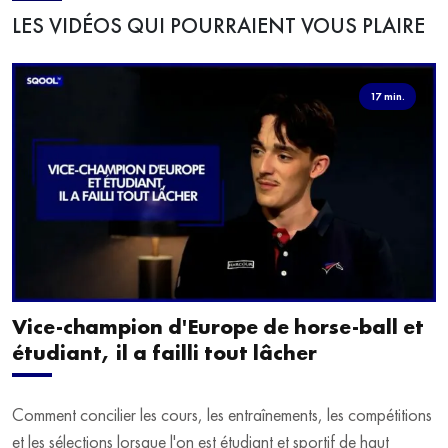
LES VIDÉOS QUI POURRAIENT VOUS PLAIRE
17 min.
Vice-champion d'Europe de horse-ball et
étudiant, il a failli tout lâcher
Comment concilier les cours, les entraînements, les compétitions
et les sélections lorsque l'on est étudiant et sportif de haut