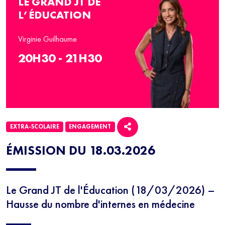
LE GRAND JT DE
L’ÉDUCATION
Virginie Guilhaume
20H30 - 21H30
EXTRA-SCOLAIRE
ENGAGEMENT
ÉMISSION DU 18.03.2026
Le Grand JT de l'Éducation (18/03/2026) –
Hausse du nombre d'internes en médecine