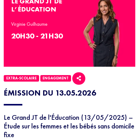
LE GRAND JT DE
L’ÉDUCATION
Virginie Guilhaume
20H30 - 21H30
EXTRA-SCOLAIRE
ENGAGEMENT
ÉMISSION DU 13.05.2026
Le Grand JT de l'Éducation (13/05/2025) –
Étude sur les femmes et les bébés sans domicile
fixe