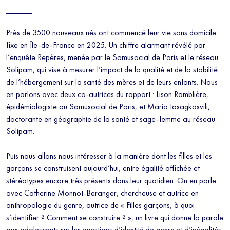
Près de 3500 nouveaux nés ont commencé leur vie sans domicile
fixe en Île-de-France en 2025. Un chiffre alarmant révélé par
l’enquête Repères, menée par le Samusocial de Paris et le réseau
Solipam, qui vise à mesurer l’impact de la qualité et de la stabilité
de l’hébergement sur la santé des mères et de leurs enfants. Nous
en parlons avec deux co-autrices du rapport : Lison Ramblière,
épidémiologiste au Samusocial de Paris, et Maria Iasagkasvili,
doctorante en géographie de la santé et sage-femme au réseau
Solipam.
Puis nous allons nous intéresser à la manière dont les filles et les
garçons se construisent aujourd’hui, entre égalité affichée et
stéréotypes encore très présents dans leur quotidien. On en parle
avec Catherine Monnot-Beranger, chercheuse et autrice en
anthropologie du genre, autrice de « Filles garçons, à quoi
s’identifier ? Comment se construire ? », un livre qui donne la parole
aux adolescents sur les questions d’identité de genre et d’inégalités.