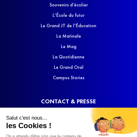
Souvenirs d’écolier
L’École du futur
Le Grand JT de l’Éducation
La Matinale
Le Mag
La Quotidienne
Le Grand Oral
Campus Stories
CONTACT & PRESSE
Nous contacter
Salut c'est nous...
Media Kit
les Cookies !
On a attendu d'être sûrs que le contenu de