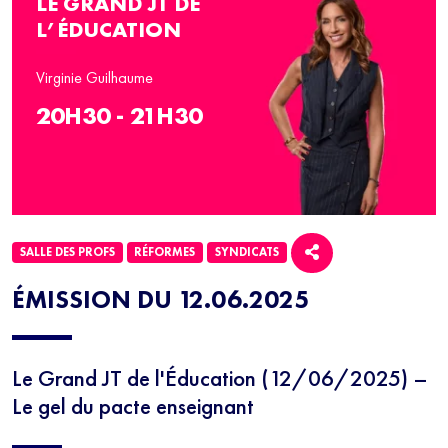
LE GRAND JT DE
L’ÉDUCATION
Virginie Guilhaume
20H30 - 21H30
SALLE DES PROFS
RÉFORMES
SYNDICATS
ÉMISSION DU 12.06.2025
Le Grand JT de l'Éducation (12/06/2025) –
Le gel du pacte enseignant