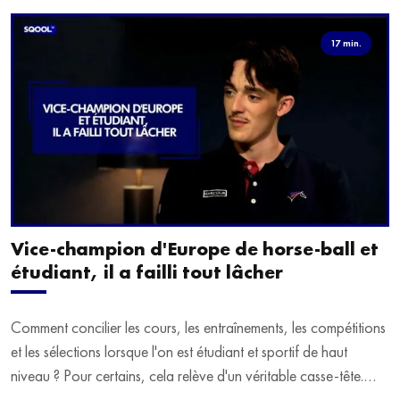
17 min.
Vice-champion d'Europe de horse-ball et
étudiant, il a failli tout lâcher
Comment concilier les cours, les entraînements, les compétitions
et les sélections lorsque l'on est étudiant et sportif de haut
niveau ? Pour certains, cela relève d'un véritable casse-tête.
C'est précisément ce qu'a vécu Ulysse Soriano, vice-champion