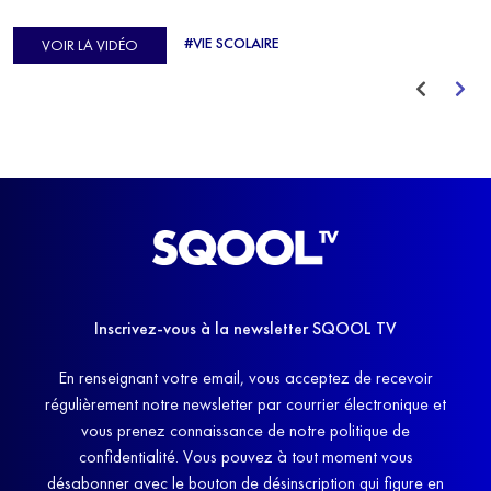
d'Europe de Horse-ball, qui a failli abandonner ses études
#VIE SCOLAIRE
VOIR LA VIDÉO
avant de trouver un nouvel équilibre.
Inscrivez-vous à la newsletter SQOOL TV
En renseignant votre email, vous acceptez de recevoir
régulièrement notre newsletter par courrier électronique et
vous prenez connaissance de notre politique de
confidentialité. Vous pouvez à tout moment vous
désabonner avec le bouton de désinscription qui figure en