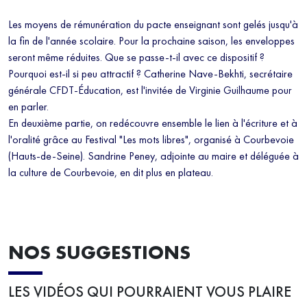
Les moyens de rémunération du pacte enseignant sont gelés jusqu'à
la fin de l'année scolaire. Pour la prochaine saison, les enveloppes
seront même réduites. Que se passe-t-il avec ce dispositif ?
Pourquoi est-il si peu attractif ? Catherine Nave-Bekhti, secrétaire
générale CFDT-Éducation, est l'invitée de Virginie Guilhaume pour
en parler.
En deuxième partie, on redécouvre ensemble le lien à l'écriture et à
l'oralité grâce au Festival "Les mots libres", organisé à Courbevoie
(Hauts-de-Seine). Sandrine Peney, adjointe au maire et déléguée à
la culture de Courbevoie, en dit plus en plateau.
NOS SUGGESTIONS
LES VIDÉOS QUI POURRAIENT VOUS PLAIRE