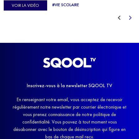
d'Europe de Horse-ball, qui a failli abandonner ses études
#VIE SCOLAIRE
VOIR LA VIDÉO
avant de trouver un nouvel équilibre.
Inscrivez-vous à la newsletter SQOOL TV
En renseignant votre email, vous acceptez de recevoir
régulièrement notre newsletter par courrier électronique et
vous prenez connaissance de notre politique de
confidentialité. Vous pouvez à tout moment vous
désabonner avec le bouton de désinscription qui figure en
bas de chaque mail reçu.