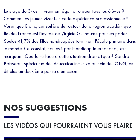
figure en bas de chaque mail reçu.
Le stage de 3ᵉ est-il vraiment égalitaire pour tous les élèves ?
Comment les jeunes vivent-ils cette expérience professionnelle ?
Véronique Blanc, conseillère du recteur de la région académique
Île-de-France est l'invitée de Virginie Guilhaume pour en parler.
Seules 41,7% des filles handicapées terminent l'école primaire dans
le monde. Ce constat, soulevé par Handicap International, est
marquant. Que faire face à cette situation dramatique ? Sandra
Boisseau, spécialiste de l'éducation inclusive au sein de l'ONG, en
dit plus en deuxième partie d'émission.
NOS SUGGESTIONS
LES VIDÉOS QUI POURRAIENT VOUS PLAIRE