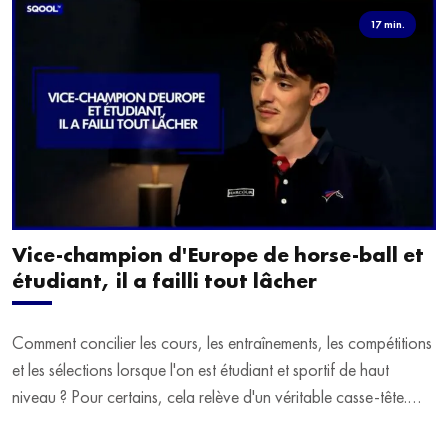
17 min.
Vice-champion d'Europe de horse-ball et
étudiant, il a failli tout lâcher
Comment concilier les cours, les entraînements, les compétitions
et les sélections lorsque l'on est étudiant et sportif de haut
niveau ? Pour certains, cela relève d'un véritable casse-tête.
C'est précisément ce qu'a vécu Ulysse Soriano, vice-champion