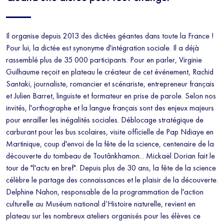
Il organise depuis 2013 des dictées géantes dans toute la France !
Pour lui, la dictée est synonyme d'intégration sociale. Il a déjà
rassemblé plus de 35 000 participants. Pour en parler, Virginie
Guilhaume reçoit en plateau le créateur de cet événement, Rachid
Santaki, journaliste, romancier et scénariste, entrepreneur français
et Julien Barret, linguiste et formateur en prise de parole. Selon nos
invités, l'orthographe et la langue français sont des enjeux majeurs
pour enrailler les inégalités sociales. Déblocage stratégique de
carburant pour les bus scolaires, visite officielle de Pap Ndiaye en
Martinique, coup d'envoi de la fête de la science, centenaire de la
découverte du tombeau de Toutânkhamon... Mickaël Dorian fait le
tour de "l'actu en bref". Depuis plus de 30 ans, la fête de la science
célèbre le partage des connaissances et le plaisir de la découverte.
Delphine Nahon, responsable de la programmation de l'action
culturelle au Muséum national d’Histoire naturelle, revient en
plateau sur les nombreux ateliers organisés pour les élèves ce