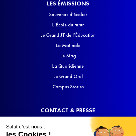
LES ÉMISSIONS
Souvenirs d’écolier
L’École du futur
Le Grand JT de l’Éducation
La Matinale
Le Mag
La Quotidienne
Le Grand Oral
Campus Stories
CONTACT & PRESSE
Nous contacter
Salut c'est nous...
Media Kit
les Cookies !