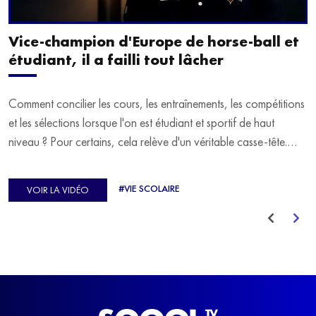
Vice-champion d'Europe de horse-ball et
étudiant, il a failli tout lâcher
Comment concilier les cours, les entraînements, les compétitions
et les sélections lorsque l'on est étudiant et sportif de haut
niveau ? Pour certains, cela relève d'un véritable casse-tête.
C'est précisément ce qu'a vécu Ulysse Soriano, vice-champion
d'Europe de Horse-ball, qui a failli abandonner ses études
#VIE SCOLAIRE
VOIR LA VIDÉO
avant de trouver un nouvel équilibre.