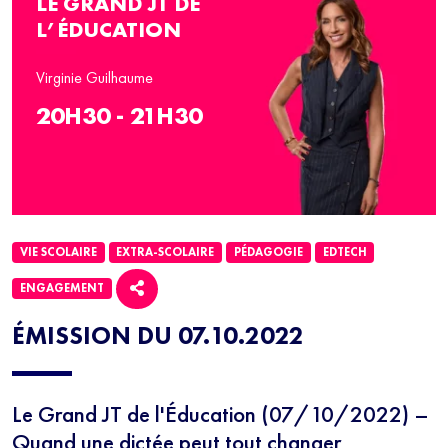
LE GRAND JT DE
L’ÉDUCATION
Virginie Guilhaume
20H30 - 21H30
VIE SCOLAIRE
EXTRA-SCOLAIRE
PÉDAGOGIE
EDTECH
ENGAGEMENT
ÉMISSION DU 07.10.2022
Le Grand JT de l'Éducation (07/10/2022) –
Quand une dictée peut tout changer