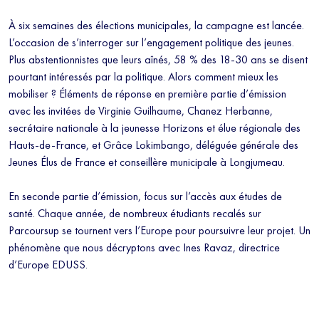
À six semaines des élections municipales, la campagne est lancée.
L’occasion de s’interroger sur l’engagement politique des jeunes.
Plus abstentionnistes que leurs aînés, 58 % des 18-30 ans se disent
pourtant intéressés par la politique. Alors comment mieux les
mobiliser ? Éléments de réponse en première partie d’émission
avec les invitées de Virginie Guilhaume, Chanez Herbanne,
secrétaire nationale à la jeunesse Horizons et élue régionale des
Hauts-de-France, et Grâce Lokimbango, déléguée générale des
Jeunes Élus de France et conseillère municipale à Longjumeau.
En seconde partie d’émission, focus sur l’accès aux études de
santé. Chaque année, de nombreux étudiants recalés sur
Parcoursup se tournent vers l’Europe pour poursuivre leur projet. Un
phénomène que nous décryptons avec Ines Ravaz, directrice
d’Europe EDUSS.