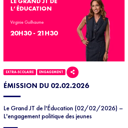
LE GRAND JT DE
L’ÉDUCATION
Virginie Guilhaume
20H30 - 21H30
EXTRA-SCOLAIRE
ENGAGEMENT
ÉMISSION DU 02.02.2026
Le Grand JT de l'Éducation (02/02/2026) –
L'engagement politique des jeunes