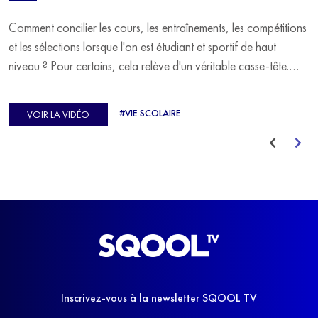
Comment concilier les cours, les entraînements, les compétitions
et les sélections lorsque l'on est étudiant et sportif de haut
niveau ? Pour certains, cela relève d'un véritable casse-tête.
C'est précisément ce qu'a vécu Ulysse Soriano, vice-champion
d'Europe de Horse-ball, qui a failli abandonner ses études
#VIE SCOLAIRE
VOIR LA VIDÉO
avant de trouver un nouvel équilibre.
Inscrivez-vous à la newsletter SQOOL TV