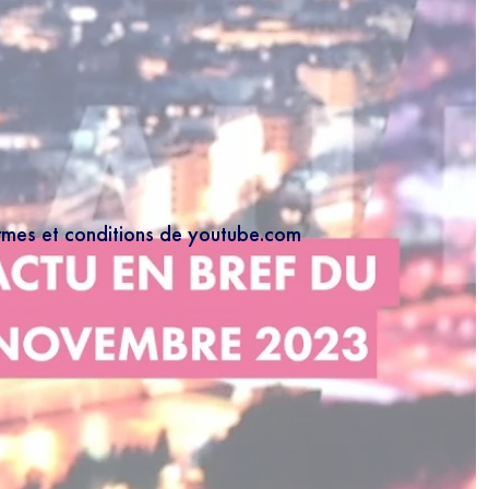
ermes et conditions de youtube.com