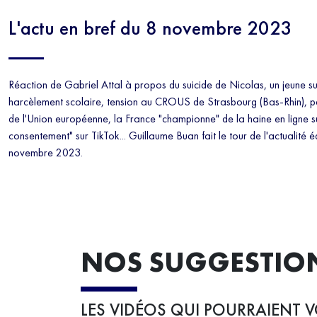
L'actu en bref du 8 novembre 2023
Réaction de Gabriel Attal à propos du suicide de Nicolas, un jeune su
harcèlement scolaire, tension au CROUS de Strasbourg (Bas-Rhin), 
de l'Union européenne, la France "championne" de la haine en ligne su
consentement" sur TikTok... Guillaume Buan fait le tour de l'actualité 
novembre 2023.
NOS SUGGESTIO
LES VIDÉOS QUI POURRAIENT V