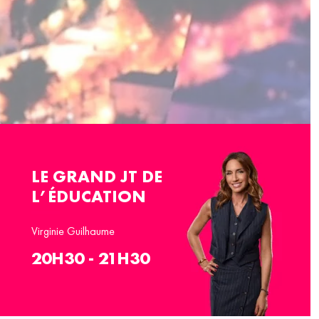
LE GRAND JT DE
L’ÉDUCATION
Virginie Guilhaume
20H30 - 21H30