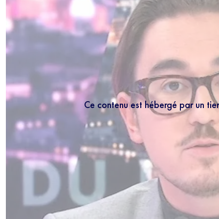
Ce contenu est hébergé par un tie