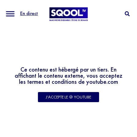
En direct
Ce contenu est hébergé par un tiers. En
affichant le contenu externe, vous acceptez
les termes et conditions de youtube.com
J'ACCEPTE LE 🍪 YOUTUBE