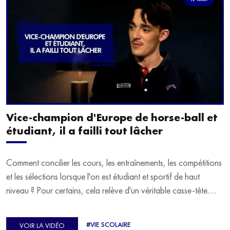
Vice-champion d'Europe de horse-ball et
étudiant, il a failli tout lâcher
Comment concilier les cours, les entraînements, les compétitions
et les sélections lorsque l'on est étudiant et sportif de haut
niveau ? Pour certains, cela relève d'un véritable casse-tête.
C'est précisément ce qu'a vécu Ulysse Soriano, vice-champion
d'Europe de Horse-ball, qui a failli abandonner ses études
#VIE SCOLAIRE
VOIR LA VIDÉO