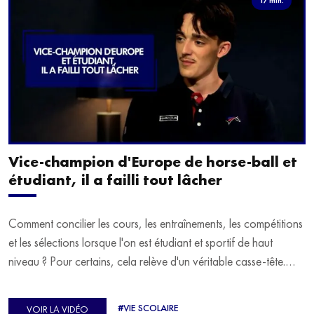
Vice-champion d'Europe de horse-ball et
étudiant, il a failli tout lâcher
Comment concilier les cours, les entraînements, les compétitions
et les sélections lorsque l'on est étudiant et sportif de haut
niveau ? Pour certains, cela relève d'un véritable casse-tête.
C'est précisément ce qu'a vécu Ulysse Soriano, vice-champion
d'Europe de Horse-ball, qui a failli abandonner ses études
#VIE SCOLAIRE
VOIR LA VIDÉO