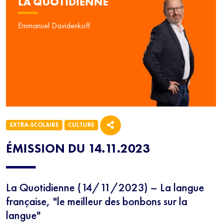
LA QUOTIDIENNE
Emmanuel Davidenkoff
EXTRA-SCOLAIRE
CULTURE
ÉMISSION DU 14.11.2023
La Quotidienne (14/11/2023) – La langue
française, "le meilleur des bonbons sur la
langue"