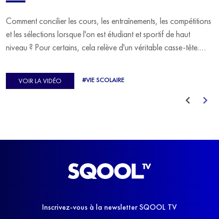
Comment concilier les cours, les entraînements, les compétitions
et les sélections lorsque l'on est étudiant et sportif de haut
niveau ? Pour certains, cela relève d'un véritable casse-tête.
C'est précisément ce qu'a vécu Ulysse Soriano, vice-champion
d'Europe de Horse-ball, qui a failli abandonner ses études
#VIE SCOLAIRE
VOIR LA VIDÉO
avant de trouver un nouvel équilibre.
Inscrivez-vous à la newsletter SQOOL TV