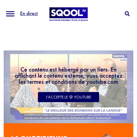
En direct
Ce contenu est hébergé par un tiers. En
affichant le contenu externe, vous acceptez
les termes et conditions de youtube.com
J'ACCEPTE LE 🍪 YOUTUBE