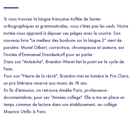
Si vous trouvez la langue française truffée de fautes
orthographiques et grammaticales, vous n'êtes pas les seuls. Notre
invitée nous apprend à déjouer ces pièges avec le sourire. Son
nouveau livre "Le meilleur des bonbons sur la langue 2" vient de
paraître. Muriel Gilbert, correctrice, chroniqueuse et auteure, est
l'invitée d'Emmanuel Davidenkoff pour en parler.
Dans son "Antisèche", Brandon Waret fait le point sur le cycle de
l'eau.
Pour son "Heure de la récré", Brandon met en lumière le Prix Clara,
un prix littéraire réservé aux moins de 18 ans.
En fin d'émission, on retrouve Amélie Paris, professeure-
documentaliste, pour ses "Années collège". Elle a mis en place un
temps commun de lecture dans son établissement, au collège
Maurice Utrillo à Paris.