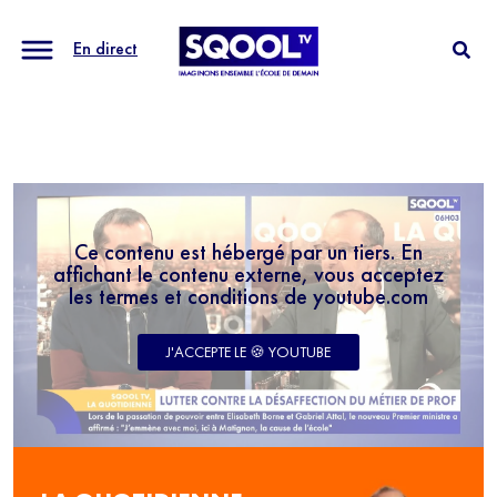
En direct
Ce contenu est hébergé par un tiers. En
affichant le contenu externe, vous acceptez
les termes et conditions de youtube.com
J'ACCEPTE LE 🍪 YOUTUBE