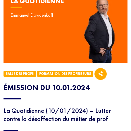
LA QUOTIDIENNE
Emmanuel Davidenkoff
SALLE DES PROFS
FORMATION DES PROFESSEURS
ÉMISSION DU 10.01.2024
La Quotidienne (10/01/2024) – Lutter
contre la désaffection du métier de prof