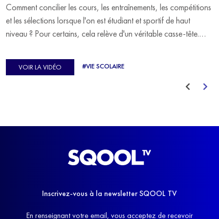
Comment concilier les cours, les entraînements, les compétitions
et les sélections lorsque l'on est étudiant et sportif de haut
niveau ? Pour certains, cela relève d'un véritable casse-tête.
C'est précisément ce qu'a vécu Ulysse Soriano, vice-champion
d'Europe de Horse-ball, qui a failli abandonner ses études
#VIE SCOLAIRE
VOIR LA VIDÉO
avant de trouver un nouvel équilibre.
Inscrivez-vous à la newsletter SQOOL TV
En renseignant votre email, vous acceptez de recevoir