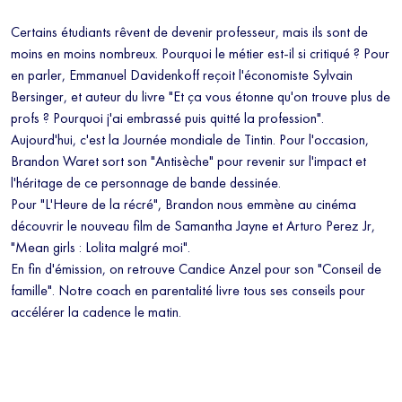
Certains étudiants rêvent de devenir professeur, mais ils sont de
moins en moins nombreux. Pourquoi le métier est-il si critiqué ? Pour
en parler, Emmanuel Davidenkoff reçoit l'économiste Sylvain
Bersinger, et auteur du livre "Et ça vous étonne qu'on trouve plus de
profs ? Pourquoi j'ai embrassé puis quitté la profession".
Aujourd'hui, c'est la Journée mondiale de Tintin. Pour l'occasion,
Brandon Waret sort son "Antisèche" pour revenir sur l'impact et
l'héritage de ce personnage de bande dessinée.
Pour "L'Heure de la récré", Brandon nous emmène au cinéma
découvrir le nouveau film de Samantha Jayne et Arturo Perez Jr,
"Mean girls : Lolita malgré moi".
En fin d'émission, on retrouve Candice Anzel pour son "Conseil de
famille". Notre coach en parentalité livre tous ses conseils pour
accélérer la cadence le matin.