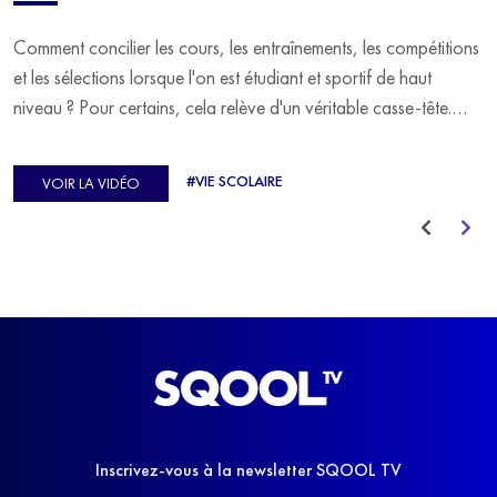
Comment concilier les cours, les entraînements, les compétitions
et les sélections lorsque l'on est étudiant et sportif de haut
niveau ? Pour certains, cela relève d'un véritable casse-tête.
C'est précisément ce qu'a vécu Ulysse Soriano, vice-champion
d'Europe de Horse-ball, qui a failli abandonner ses études
#VIE SCOLAIRE
VOIR LA VIDÉO
avant de trouver un nouvel équilibre.
Inscrivez-vous à la newsletter SQOOL TV