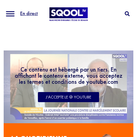
En direct
Ce contenu est hébergé par un tiers. En
affichant le contenu externe, vous acceptez
les termes et conditions de youtube.com
J'ACCEPTE LE 🍪 YOUTUBE