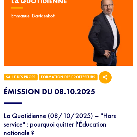
LA QUOTIDIENNE
Emmanuel Davidenkoff
SALLE DES PROFS
FORMATION DES PROFESSEURS
ÉMISSION DU 08.10.2025
La Quotidienne (08/10/2025) – "Hors
service" : pourquoi quitter l'Éducation
nationale ?