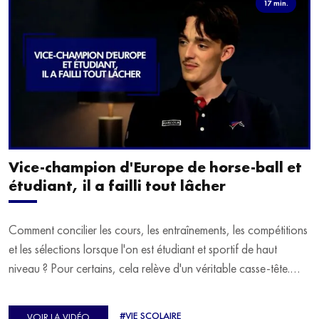
17 min.
Vice-champion d'Europe de horse-ball et
étudiant, il a failli tout lâcher
Comment concilier les cours, les entraînements, les compétitions
et les sélections lorsque l'on est étudiant et sportif de haut
niveau ? Pour certains, cela relève d'un véritable casse-tête.
C'est précisément ce qu'a vécu Ulysse Soriano, vice-champion
d'Europe de Horse-ball, qui a failli abandonner ses études
#VIE SCOLAIRE
VOIR LA VIDÉO