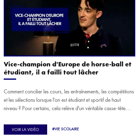
Vice-champion d'Europe de horse-ball et
étudiant, il a failli tout lâcher
Comment concilier les cours, les entraînements, les compétitions
et les sélections lorsque l'on est étudiant et sportif de haut
niveau ? Pour certains, cela relève d'un véritable casse-tête.
C'est précisément ce qu'a vécu Ulysse Soriano, vice-champion
d'Europe de Horse-ball, qui a failli abandonner ses études
#VIE SCOLAIRE
VOIR LA VIDÉO
avant de trouver un nouvel équilibre.