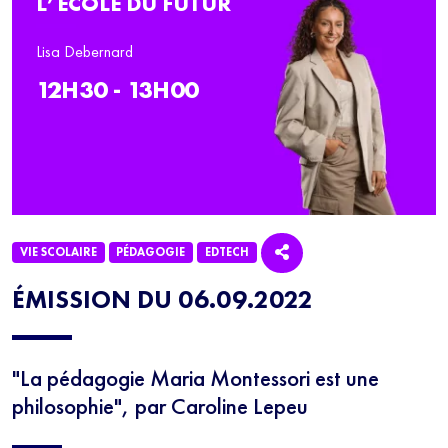
L’ÉCOLE DU FUTUR
Lisa Debernard
12H30 - 13H00
VIE SCOLAIRE
PÉDAGOGIE
EDTECH
ÉMISSION DU 06.09.2022
"La pédagogie Maria Montessori est une
philosophie", par Caroline Lepeu