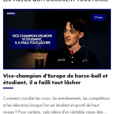
17 min.
Vice-champion d'Europe de horse-ball et
étudiant, il a failli tout lâcher
Comment concilier les cours, les entraînements, les compétitions
et les sélections lorsque l'on est étudiant et sportif de haut
niveau ? Pour certains, cela relève d'un véritable casse-tête.