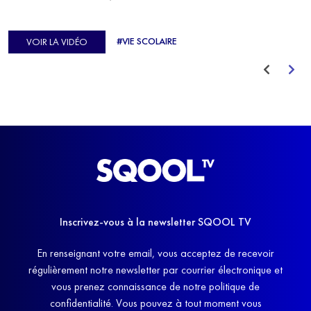
C'est précisément ce qu'a vécu Ulysse Soriano, vice-champion
d'Europe de Horse-ball, qui a failli abandonner ses études
#VIE SCOLAIRE
VOIR LA VIDÉO
avant de trouver un nouvel équilibre.
Inscrivez-vous à la newsletter SQOOL TV
En renseignant votre email, vous acceptez de recevoir
régulièrement notre newsletter par courrier électronique et
vous prenez connaissance de notre politique de
confidentialité. Vous pouvez à tout moment vous