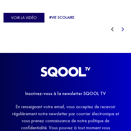
C'est précisément ce qu'a vécu Ulysse Soriano, vice-champion
d'Europe de Horse-ball, qui a failli abandonner ses études
#VIE SCOLAIRE
VOIR LA VIDÉO
avant de trouver un nouvel équilibre.
Inscrivez-vous à la newsletter SQOOL TV
En renseignant votre email, vous acceptez de recevoir
régulièrement notre newsletter par courrier électronique et
vous prenez connaissance de notre politique de
confidentialité. Vous pouvez à tout moment vous