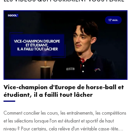
17 min.
Vice-champion d'Europe de horse-ball et
étudiant, il a failli tout lâcher
Comment concilier les cours, les entraînements, les compétitions
et les sélections lorsque l'on est étudiant et sportif de haut
niveau ? Pour certains, cela relève d'un véritable casse-tête.