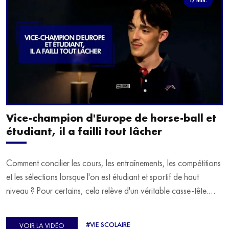
Vice-champion d'Europe de horse-ball et
étudiant, il a failli tout lâcher
Comment concilier les cours, les entraînements, les compétitions
et les sélections lorsque l'on est étudiant et sportif de haut
niveau ? Pour certains, cela relève d'un véritable casse-tête.
C'est précisément ce qu'a vécu Ulysse Soriano, vice-champion
d'Europe de Horse-ball, qui a failli abandonner ses études
#VIE SCOLAIRE
VOIR LA VIDÉO