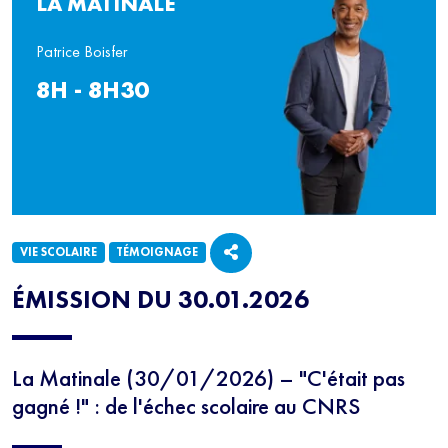
LA MATINALE
Patrice Boisfer
8H - 8H30
VIE SCOLAIRE
TÉMOIGNAGE
ÉMISSION DU 30.01.2026
La Matinale (30/01/2026) – "C'était pas
gagné !" : de l'échec scolaire au CNRS