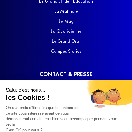
Le Grand JT de l’Éducation
La Matinale
Le Mag
La Quotidienne
Le Grand Oral
Campus Stories
CONTACT & PRESSE
Nous contacter
Salut c'est nous...
Media Kit
les Cookies !
On a attendu d'être sûrs que le contenu de
ce site vous intéresse avant de vous
déranger, mais on aimerait bien vous accompagner pendant votre
visite...
C'est OK pour vous ?
© 2022 SQOOL TV