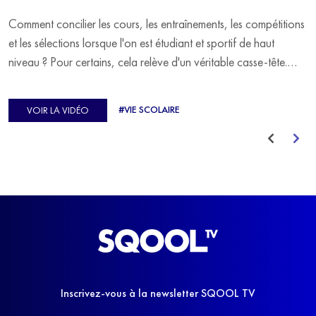
Comment concilier les cours, les entraînements, les compétitions
et les sélections lorsque l'on est étudiant et sportif de haut
niveau ? Pour certains, cela relève d'un véritable casse-tête.
C'est précisément ce qu'a vécu Ulysse Soriano, vice-champion
d'Europe de Horse-ball, qui a failli abandonner ses études
#VIE SCOLAIRE
VOIR LA VIDÉO
avant de trouver un nouvel équilibre.
Inscrivez-vous à la newsletter SQOOL TV