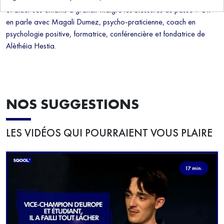
et aider ses enfants à grandir malgré les blessures du passé ? On
en parle avec Magali Dumez, psycho-praticienne, coach en
psychologie positive, formatrice, conférencière et fondatrice de
Alèthéia Hestia.
NOS SUGGESTIONS
LES VIDÉOS QUI POURRAIENT VOUS PLAIRE
17 min.