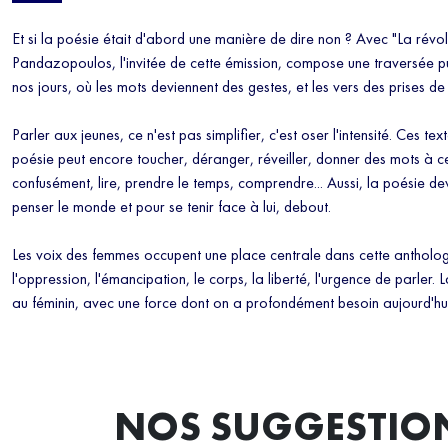
Et si la poésie était d'abord une manière de dire non ? Avec "La révol
Pandazopoulos, l'invitée de cette émission, compose une traversée 
nos jours, où les mots deviennent des gestes, et les vers des prises de 
Parler aux jeunes, ce n'est pas simplifier, c'est oser l'intensité. Ces te
poésie peut encore toucher, déranger, réveiller, donner des mots à ce
confusément, lire, prendre le temps, comprendre... Aussi, la poésie d
penser le monde et pour se tenir face à lui, debout.
Les voix des femmes occupent une place centrale dans cette anthologie
l'oppression, l'émancipation, le corps, la liberté, l'urgence de parler. L
au féminin, avec une force dont on a profondément besoin aujourd'hui
NOS SUGGESTIO