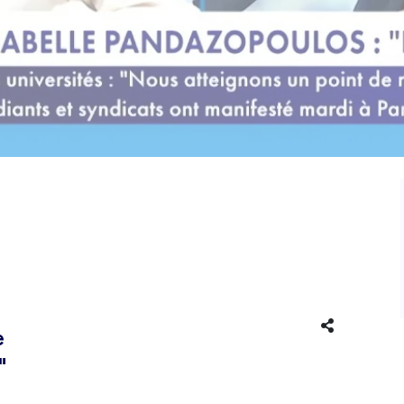
EXTRA-SCOLAIRE
CULTURE
e
"