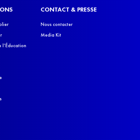
IONS
CONTACT & PRESSE
olier
Nous contacter
r
Media Kit
 l’Éducation
e
s