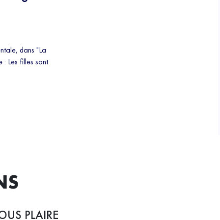
ntale, dans "La
 Les filles sont
NS
OUS PLAIRE