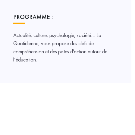
PROGRAMME :
Actualité, culture, psychologie, société… La
Quotidienne, vous propose des clefs de
compréhension et des pistes d'action autour de
l’éducation.