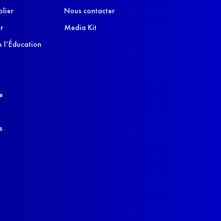
olier
Nous contacter
r
Media Kit
 l’Éducation
e
s