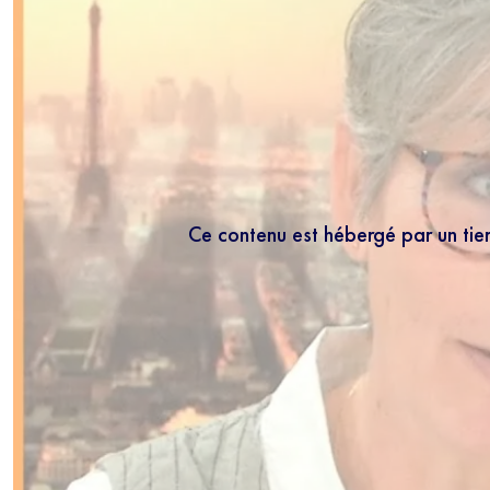
Ce contenu est hébergé par un tie