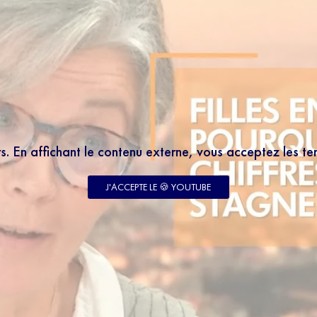
rs. En affichant le contenu externe, vous acceptez les t
J'ACCEPTE LE 🍪 YOUTUBE