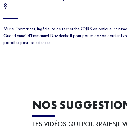
?
Muriel Thomasset, ingénieure de recherche CNRS en optique instrume
Quotidienne" d'Emmanuel Davidenkoff pour parler de son dernier livre :
parfaites pour les sciences.
NOS SUGGESTIO
LES VIDÉOS QUI POURRAIENT V