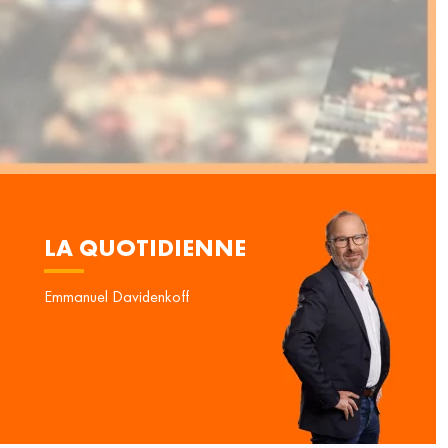
LA QUOTIDIENNE
Emmanuel Davidenkoff