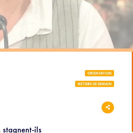
ORIENTATION
MÉTIERS DE DEMAIN
s stagnent-ils