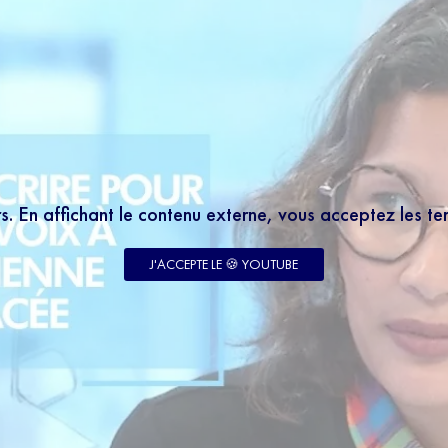
rs. En affichant le contenu externe, vous acceptez les t
J'ACCEPTE LE 🍪 YOUTUBE