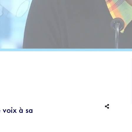
EXTRA-SCOLAIRE
CULTURE
 voix à sa