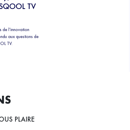
de SQOOL TV
 de l’innovation
ondu aux questions de
OOL TV.
NS
OUS PLAIRE