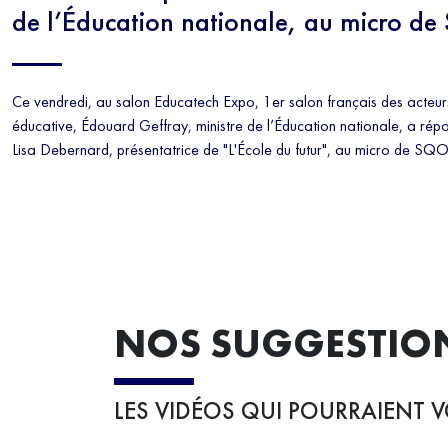
de l’Éducation nationale, au micro 
Ce vendredi, au salon Educatech Expo, 1er salon français des acteurs
éducative, Édouard Geffray, ministre de l’Éducation nationale, a rép
Lisa Debernard, présentatrice de "L'École du futur", au micro de SQ
NOS SUGGESTIO
LES VIDÉOS QUI POURRAIENT V