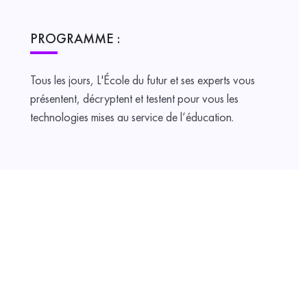
PROGRAMME :
Tous les jours, L'École du futur et ses experts vous
présentent, décryptent et testent pour vous les
technologies mises au service de l’éducation.