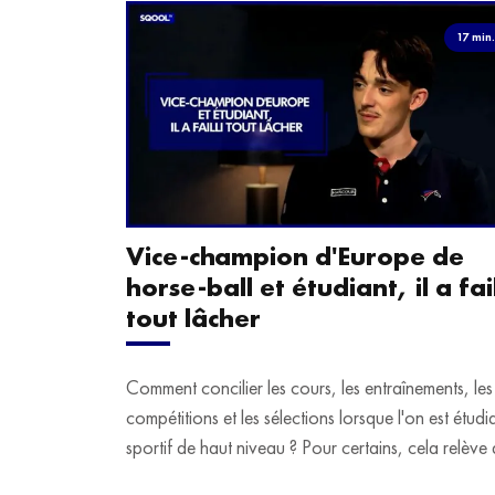
17 min
Vice-champion d'Europe de
horse-ball et étudiant, il a fail
tout lâcher
Comment concilier les cours, les entraînements, les
compétitions et les sélections lorsque l'on est étudi
sportif de haut niveau ? Pour certains, cela relève 
véritable casse-tête. C'est précisément ce qu'a véc