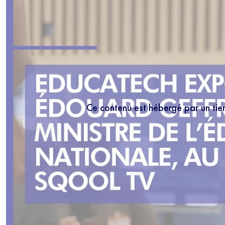
Ce contenu est hébergé par un tie