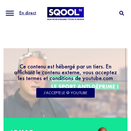
En direct
Ce contenu est hébergé par un tiers. En
affichant le contenu externe, vous acceptez
les termes et conditions de youtube.com
J'ACCEPTE LE 🍪 YOUTUBE