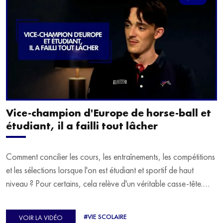
Vice-champion d'Europe de horse-ball et
étudiant, il a failli tout lâcher
Comment concilier les cours, les entraînements, les compétitions
et les sélections lorsque l'on est étudiant et sportif de haut
niveau ? Pour certains, cela relève d'un véritable casse-tête.
C'est précisément ce qu'a vécu Ulysse Soriano, vice-champion
d'Europe de Horse-ball, qui a failli abandonner ses études
#VIE SCOLAIRE
VOIR LA VIDÉO