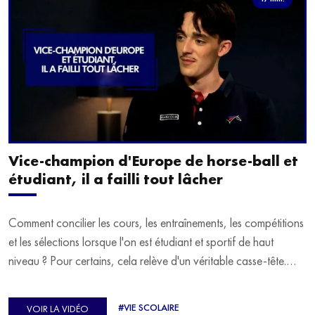
Vice-champion d'Europe de horse-ball et
étudiant, il a failli tout lâcher
Comment concilier les cours, les entraînements, les compétitions
et les sélections lorsque l'on est étudiant et sportif de haut
niveau ? Pour certains, cela relève d'un véritable casse-tête.
C'est précisément ce qu'a vécu Ulysse Soriano, vice-champion
d'Europe de Horse-ball, qui a failli abandonner ses études
#VIE SCOLAIRE
VOIR LA VIDÉO