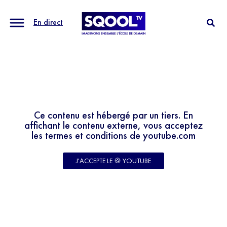
En direct
Ce contenu est hébergé par un tiers. En
affichant le contenu externe, vous acceptez
les termes et conditions de youtube.com
J'ACCEPTE LE 🍪 YOUTUBE