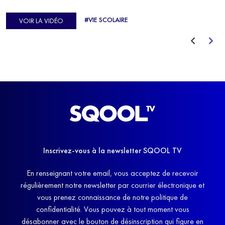
d'Europe de Horse-ball, qui a failli abandonner ses études
#VIE SCOLAIRE
VOIR LA VIDÉO
avant de trouver un nouvel équilibre.
Inscrivez-vous à la newsletter SQOOL TV
En renseignant votre email, vous acceptez de recevoir
régulièrement notre newsletter par courrier électronique et
vous prenez connaissance de notre politique de
confidentialité. Vous pouvez à tout moment vous
désabonner avec le bouton de désinscription qui figure en