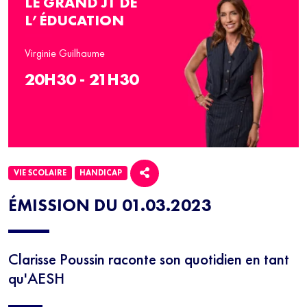
LE GRAND JT DE
L’ÉDUCATION
Virginie Guilhaume
20H30 - 21H30
VIE SCOLAIRE
HANDICAP
ÉMISSION DU 01.03.2023
Clarisse Poussin raconte son quotidien en tant
qu'AESH