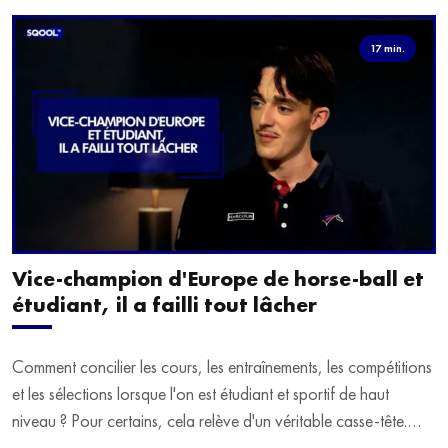
17 min.
Vice-champion d'Europe de horse-ball et
étudiant, il a failli tout lâcher
Comment concilier les cours, les entraînements, les compétitions
et les sélections lorsque l'on est étudiant et sportif de haut
niveau ? Pour certains, cela relève d'un véritable casse-tête.
C'est précisément ce qu'a vécu Ulysse Soriano, vice-champion