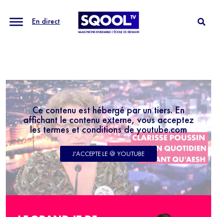
En direct
Ce contenu est hébergé par un tiers. En
affichant le contenu externe, vous acceptez
les termes et conditions de youtube.com
J'ACCEPTE LE 🍪 YOUTUBE