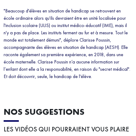
"Beaucoup d'élèves en situation de handicap se retrouvent en
école ordinaire alors qu'ils devraient être en unité localisée pour
l'inclusion scolaire (ULIS) ou institut médico-éducatif (IME), mais il
n'y a pas de place. Les instituts ferment au fur et à mesure. Tout le
monde est totalement démuni", déplore Clarisse Poussin,
accompagnante des élèves en situation de handicap (AESH). Elle
raconte également sa première expérience, en 2018, dans une
école maternelle. Clarisse Poussin n’a aucune information sur
l’enfant dont elle a la responsabilité, en raison du "secret médical".
Et doit découvrir, seule, le handicap de l'élève.
NOS SUGGESTIONS
LES VIDÉOS QUI POURRAIENT VOUS PLAIRE