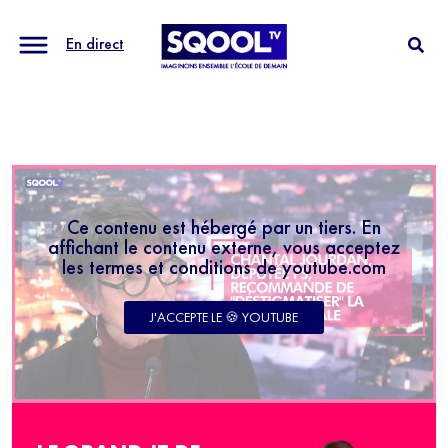
En direct
Ce contenu est hébergé par un tiers. En
affichant le contenu externe, vous acceptez
les termes et conditions de youtube.com
J'ACCEPTE LE 🍪 YOUTUBE