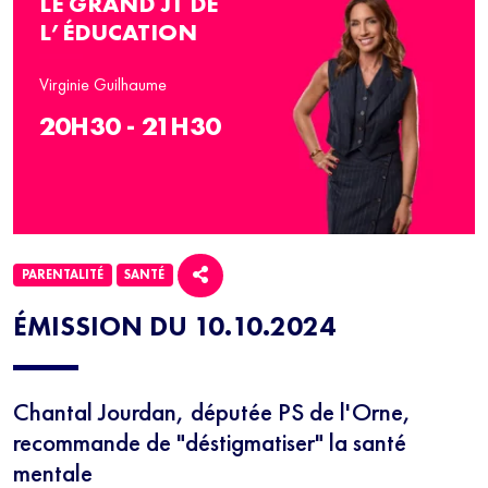
LE GRAND JT DE
L’ÉDUCATION
Virginie Guilhaume
20H30 - 21H30
PARENTALITÉ
SANTÉ
ÉMISSION DU 10.10.2024
Chantal Jourdan, députée PS de l'Orne,
recommande de "déstigmatiser" la santé
mentale