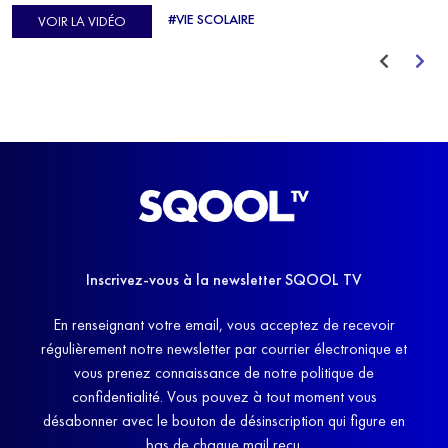
d'Europe de Horse-ball, qui a failli abandonner ses études
#VIE SCOLAIRE
VOIR LA VIDÉO
avant de trouver un nouvel équilibre.
Inscrivez-vous à la newsletter SQOOL TV
En renseignant votre email, vous acceptez de recevoir
régulièrement notre newsletter par courrier électronique et
vous prenez connaissance de notre politique de
confidentialité. Vous pouvez à tout moment vous
désabonner avec le bouton de désinscription qui figure en
bas de chaque mail reçu.