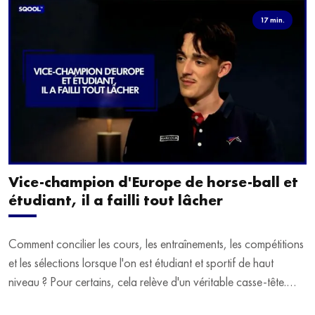
17 min.
Vice-champion d'Europe de horse-ball et
étudiant, il a failli tout lâcher
Comment concilier les cours, les entraînements, les compétitions
et les sélections lorsque l'on est étudiant et sportif de haut
niveau ? Pour certains, cela relève d'un véritable casse-tête.
C'est précisément ce qu'a vécu Ulysse Soriano, vice-champion