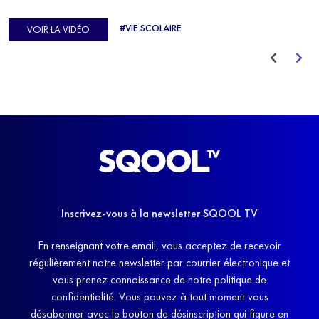
d'Europe de Horse-ball, qui a failli abandonner ses études
#VIE SCOLAIRE
VOIR LA VIDÉO
avant de trouver un nouvel équilibre.
Inscrivez-vous à la newsletter SQOOL TV
En renseignant votre email, vous acceptez de recevoir
régulièrement notre newsletter par courrier électronique et
vous prenez connaissance de notre politique de
confidentialité. Vous pouvez à tout moment vous
désabonner avec le bouton de désinscription qui figure en