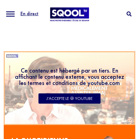
En direct
Ce contenu est hébergé par un tiers. En
affichant le contenu externe, vous acceptez
les termes et conditions de youtube.com
J'ACCEPTE LE 🍪 YOUTUBE