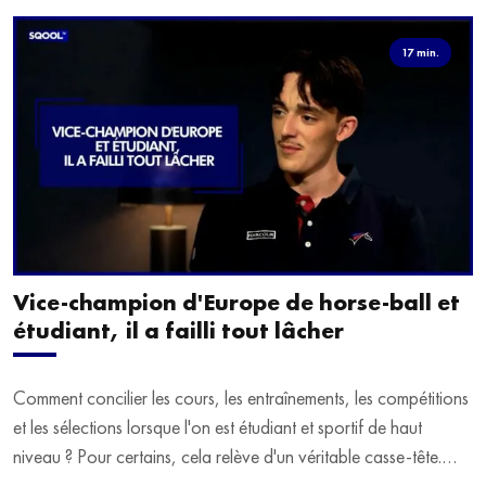
17 min.
Vice-champion d'Europe de horse-ball et
étudiant, il a failli tout lâcher
Comment concilier les cours, les entraînements, les compétitions
et les sélections lorsque l'on est étudiant et sportif de haut
niveau ? Pour certains, cela relève d'un véritable casse-tête.
C'est précisément ce qu'a vécu Ulysse Soriano, vice-champion