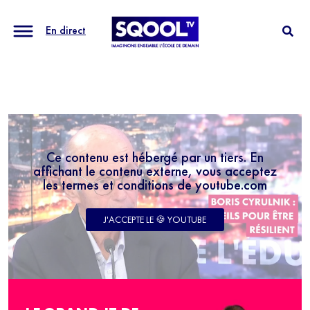
En direct
Ce contenu est hébergé par un tiers. En
affichant le contenu externe, vous acceptez
les termes et conditions de youtube.com
J'ACCEPTE LE 🍪 YOUTUBE