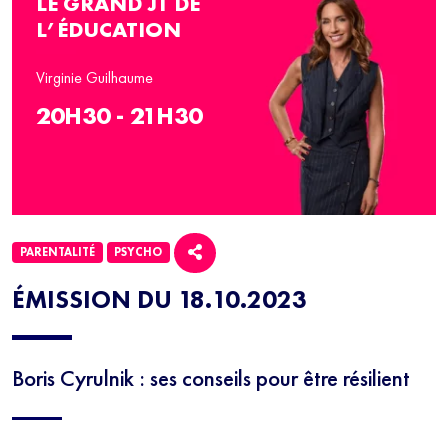
LE GRAND JT DE
L’ÉDUCATION
Virginie Guilhaume
20H30 - 21H30
PARENTALITÉ
PSYCHO
ÉMISSION DU 18.10.2023
Boris Cyrulnik : ses conseils pour être résilient