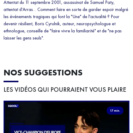
Attentat du 11 septembre 2001, assassinat de Samuel Paty,
attentat d'Arras… Comment faire en sorte de garder espoir malgré
les événements tragiques qui font la "Une" de l'actualité ? Pour
devenir résilient, Boris Cyrulnik, auteur, neuropsychologue et
ethnologue, conseille de "faire vivre la familiarité" et de "ne pas
laisser les gens seuls".
NOS SUGGESTIONS
LES VIDÉOS QUI POURRAIENT VOUS PLAIRE
17 min.