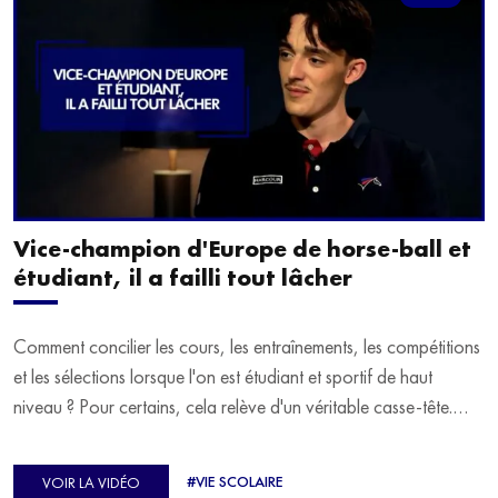
Vice-champion d'Europe de horse-ball et
étudiant, il a failli tout lâcher
Comment concilier les cours, les entraînements, les compétitions
et les sélections lorsque l'on est étudiant et sportif de haut
niveau ? Pour certains, cela relève d'un véritable casse-tête.
C'est précisément ce qu'a vécu Ulysse Soriano, vice-champion
d'Europe de Horse-ball, qui a failli abandonner ses études
#VIE SCOLAIRE
VOIR LA VIDÉO
avant de trouver un nouvel équilibre.