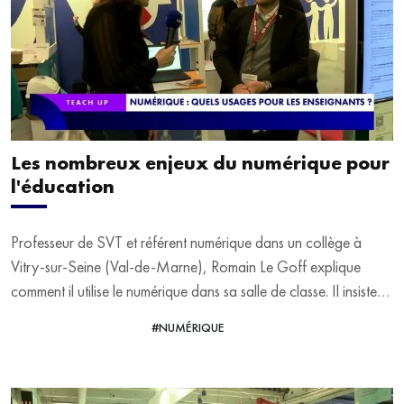
Les nombreux enjeux du numérique pour
l'éducation
Professeur de SVT et référent numérique dans un collège à
Vitry-sur-Seine (Val-de-Marne), Romain Le Goff explique
comment il utilise le numérique dans sa salle de classe. Il insiste
sur les enjeux environnementaux du numérique. Il répond aux
#NUMÉRIQUE
VOIR LA VIDÉO
questions d'Alix Nguyen au Salon Educatech Expo à Paris
Porte de Versailles.