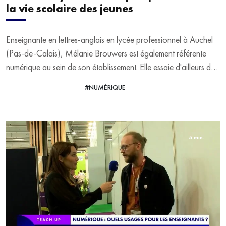
la vie scolaire des jeunes
Enseignante en lettres-anglais en lycée professionnel à Auchel
(Pas-de-Calais), Mélanie Brouwers est également référente
numérique au sein de son établissement. Elle essaie d'ailleurs de
"créer un lycée numérique, où les élèves peuvent retrouver leurs
#NUMÉRIQUE
VOIR LA VIDÉO
cours et leurs devoirs". Elle répond aux questions d'Alix Nguyen
sur le Salon Educatech Expo à Paris Porte de Versailles.
5 min.