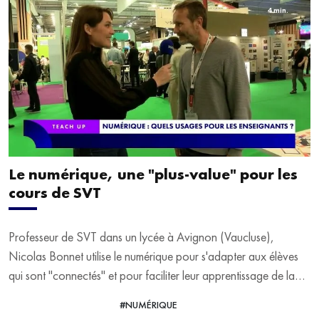
4 min.
Le numérique, une "plus-value" pour les
cours de SVT
Professeur de SVT dans un lycée à Avignon (Vaucluse),
Nicolas Bonnet utilise le numérique pour s'adapter aux élèves
qui sont "connectés" et pour faciliter leur apprentissage de la
matière. Il se sent même "obligé d'utiliser le numérique" mais
#NUMÉRIQUE
VOIR LA VIDÉO
avoue qu'il existe "une plus-value". Il répond aux questions