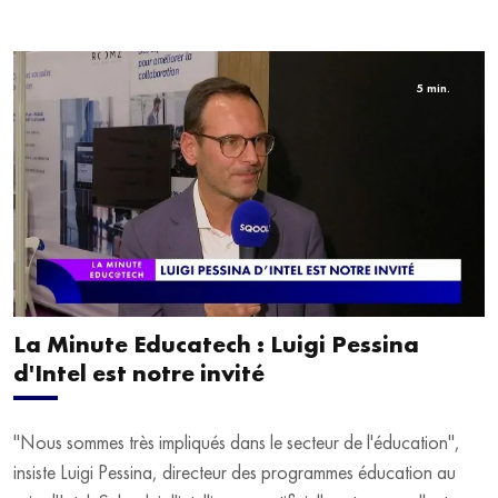
d'Alix Nguyen sur le Salon Educatech Expo à Paris Porte de
Versailles.
5 min.
La Minute Educatech : Luigi Pessina
d'Intel est notre invité
"Nous sommes très impliqués dans le secteur de l'éducation",
insiste Luigi Pessina, directeur des programmes éducation au