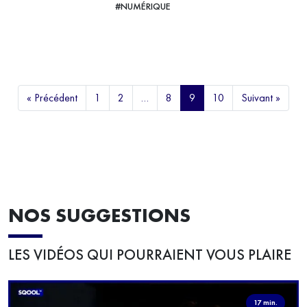
#NUMÉRIQUE
VOIR LA VIDÉO
« Précédent
1
2
…
8
9
10
Suivant »
NOS SUGGESTIONS
LES VIDÉOS QUI POURRAIENT VOUS PLAIRE
17 min.