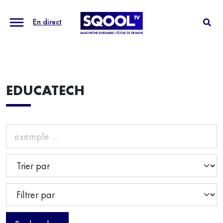
En direct
EDUCATECH