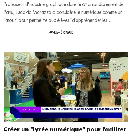
Professeur d'industrie graphique dans le 6ᵉ arrondissement de
Paris, Ludovic Marazzato considère le numérique comme un
"atout" pour permettre aux élèves "d'appréhender les
compétences demandées". Il répond aux questions d'Alix
#NUMÉRIQUE
VOIR LA VIDÉO
Nguyen sur le Salon Educatech Expo à Paris Porte de
Versailles.
2 min.
Créer un "lycée numérique" pour faciliter