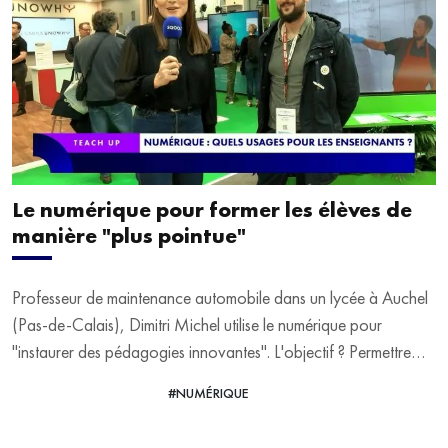
Le numérique pour former les élèves de
manière "plus pointue"
Professeur de maintenance automobile dans un lycée à Auchel
(Pas-de-Calais), Dimitri Michel utilise le numérique pour
"instaurer des pédagogies innovantes". L'objectif ? Permettre
aux élèves d'acquérir une formation "plus pointue". Il répond
#NUMÉRIQUE
VOIR LA VIDÉO
aux questions d'Alix Nguyen sur le Salon Educatech Expo à
Paris Porte de Versailles.