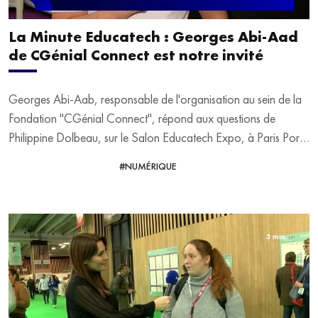
La Minute Educatech : Georges Abi-Aad
de CGénial Connect est notre invité
Georges Abi-Aab, responsable de l'organisation au sein de la
Fondation "CGénial Connect", répond aux questions de
Philippine Dolbeau, sur le Salon Educatech Expo, à Paris Porte
de Versailles.
#NUMÉRIQUE
VOIR LA VIDÉO
3 min.