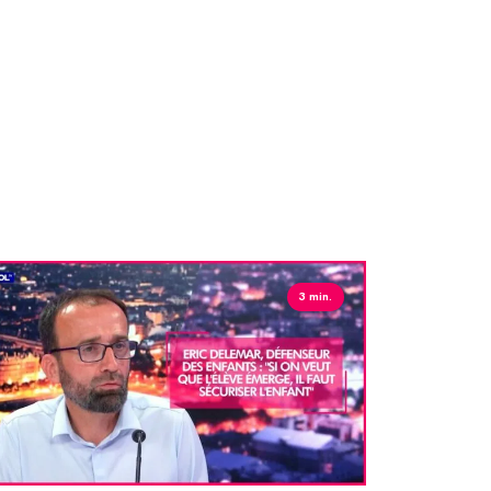
ancy".
3 min.