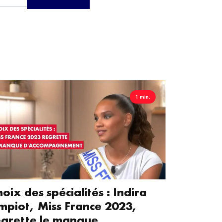
1 min.
oix des spécialités : Indira
mpiot, Miss France 2023,
egrette le manque